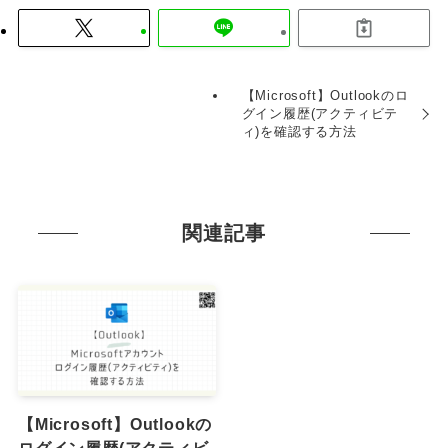
【Microsoft】Outlookのロ
グイン履歴(アクティビテ
ィ)を確認する方法
関連記事
【Microsoft】Outlookの