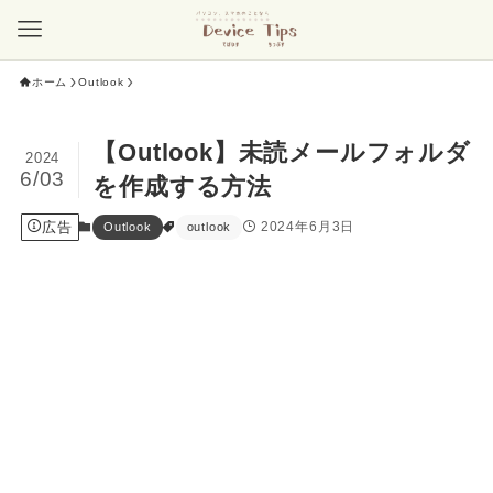
ホーム
Outlook
【Outlook】未読メールフォルダ
2024
6/03
を作成する方法
広告
2024年6月3日
Outlook
outlook