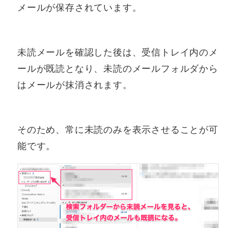
メールが保存されています。
未読メールを確認した後は、受信トレイ内のメ
ールが既読となり、未読のメールフォルダから
はメールが抹消されます。
そのため、常に未読のみを表示させることが可
能です。