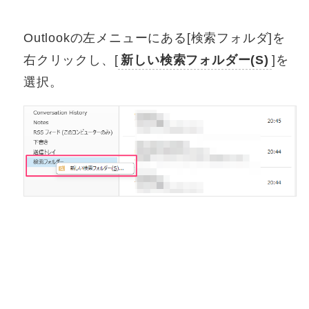
Outlookの左メニューにある[検索フォルダ]を
右クリックし、[
新しい検索フォルダー(S)
]を
選択。