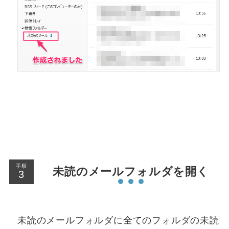
手順
未読のメールフォルダを開く
未読のメールフォルダに全てのフォルダの未読