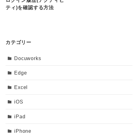
ログイン履歴(アクティビ
ティ)を確認する方法
カテゴリー
Docuworks
Edge
Excel
iOS
iPad
iPhone