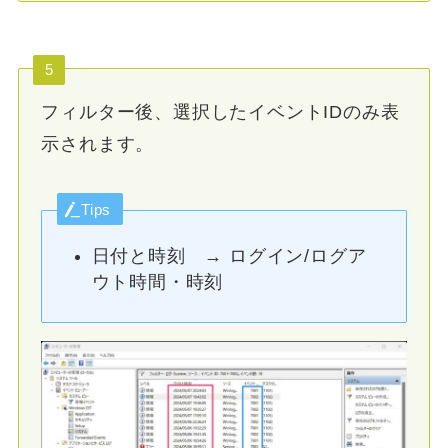
5
フィルター後、選択したイベントIDのみ表
示されます。
Tips
日付と時刻 → ログイン/ログア
ウト時間・時刻