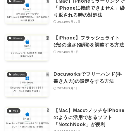
【Mac】iPhoneミラーリングで
iPhone
「iPhoneに接続できません」繰
り返される時の対処法
2024年9月22日
【iPhone】フラッシュライト
iPhone
(光)の強さ(強弱)を調整する方法
2024年9月8日
Docuworksでフリーハンド(手
Windows
書き入力)の設定をする方法
2024年9月8日
【Mac】MacのノッチをiPhone
Mac
のように活用できるソフト
「NotchNook」が便利