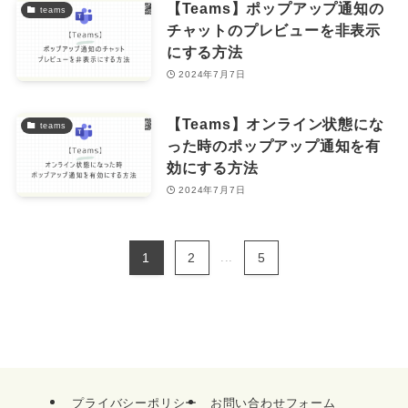
【Teams】ポップアップ通知の
teams
チャットのプレビューを非表示
にする方法
2024年7月7日
【Teams】オンライン状態にな
teams
った時のポップアップ通知を有
効にする方法
2024年7月7日
1
2
...
5
プライバシーポリシー
お問い合わせフォーム