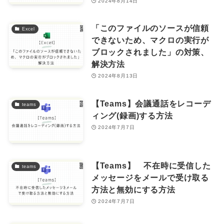
2024年8月14日
「このファイルのソースが信頼
Excel
できないため、マクロの実行が
ブロックされました」の対策、
解決方法
2024年8月13日
【Teams】会議通話をレコーデ
teams
ィング(録画)する方法
2024年7月7日
【Teams】 不在時に受信した
teams
メッセージをメールで受け取る
方法と無効にする方法
2024年7月7日